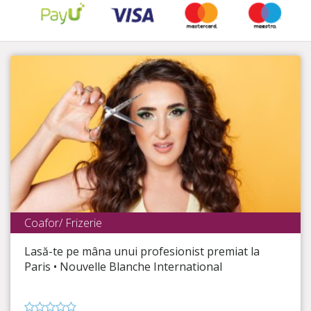
Coafor/ Frizerie
Nouvelle Blanche International
Lasă-te pe mâna unui profesionist premiat la
Timp Rămas
4:00:43
Paris • Nouvelle Blanche International
Îndrăznește să ai un look spectaculos!