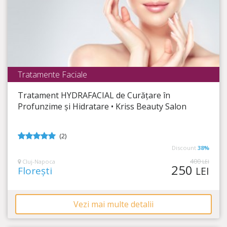
Tratamente Faciale
KriSs Beauty Salon
Tratament HYDRAFACIAL de Curățare în
Timp Rămas
27:30:43
Profunzime și Hidratare • Kriss Beauty Salon
Oferă-i tenului tău prospețimea de care are nevoie!
(2)
5
din 5
Discount
38%
400
Cluj-Napoca
LEI
250
Florești
LEI
Vezi mai multe detalii