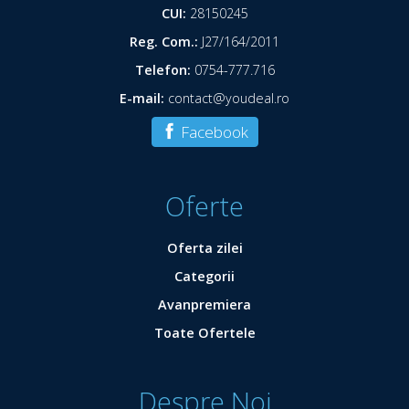
CUI:
28150245
Reg. Com.:
J27/164/2011
Telefon:
0754-777.716
E-mail:
contact@youdeal.ro
Facebook
Oferte
Oferta zilei
Categorii
Avanpremiera
Toate Ofertele
Despre Noi