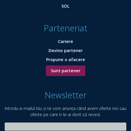
SOL
Parteneriat
Cariere
Devino partener
Propune o afacere
Sunt partener
Newsletter
Introdu e-mailul tău și te vom anunța când avem oferte noi sau
oferte pe care ti le-ai dorit să revină.