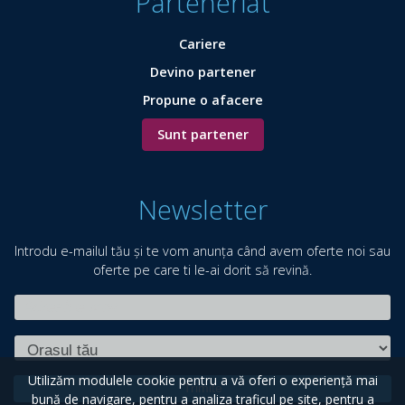
Parteneriat
Cariere
Devino partener
Propune o afacere
Sunt partener
Newsletter
Introdu e-mailul tău și te vom anunța când avem oferte noi sau
oferte pe care ti le-ai dorit să revină.
Utilizăm modulele cookie pentru a vă oferi o experiență mai
Trimite
bună de navigare, pentru a analiza traficul pe site, pentru a