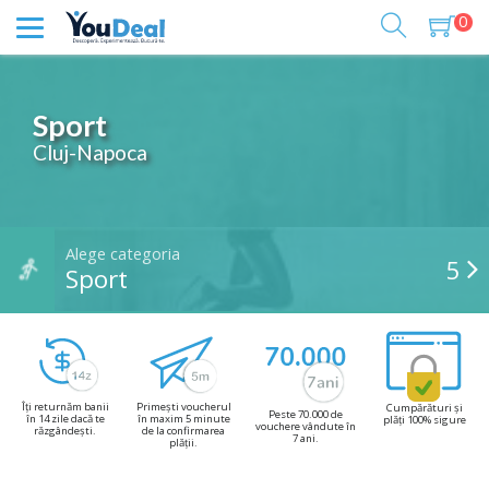
0
Sport
Cluj-Napoca
Alege categoria
5
Sport
Îți returnăm banii
Primești voucherul
Cumpărături și
Peste 70.000 de
în 14 zile dacă te
în maxim 5 minute
plăți 100% sigure
vouchere vândute în
răzgândești.
de la confirmarea
7 ani.
plății.