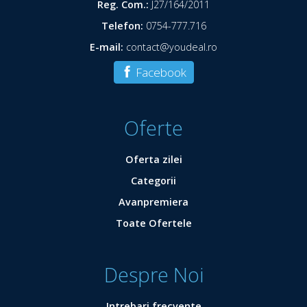
Reg. Com.:
J27/164/2011
Telefon:
0754-777.716
E-mail:
contact@youdeal.ro
Facebook
Oferte
Oferta zilei
Categorii
Avanpremiera
Toate Ofertele
Despre Noi
Intrebari frecvente