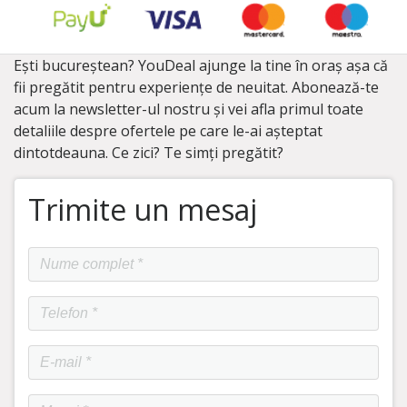
Ești bucureștean? YouDeal ajunge la tine în oraș așa că
fii pregătit pentru experiențe de neuitat. Abonează-te
acum la newsletter-ul nostru și vei afla primul toate
detaliile despre ofertele pe care le-ai așteptat
dintotdeauna. Ce zici? Te simți pregătit?
Trimite un mesaj