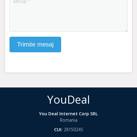
YouDeal
You Deal Internet Corp SRL
Romania
CUI:
28150245