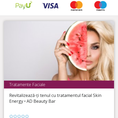
Tratamente Faciale
AD Beauty Bar
Revitalizează-ți tenul cu tratamentul facial Skin
Timp Rămas
4:13:33
Energy • AD Beauty Bar
Alege tratamentele pentru ten care fac diferența!