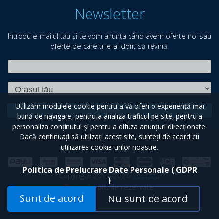
Newsletter
Introdu e-mailul tău și te vom anunța când avem oferte noi sau
oferte pe care ti le-ai dorit să revină.
Utilizăm modulele cookie pentru a vă oferi o experiență mai
Trimite
bună de navigare, pentru a analiza traficul pe site, pentru a
personaliza conținutul și pentru a difuza anunțuri direcționate.
Dacă continuați să utilizați acest site, sunteți de acord cu
utilizarea cookie-urilor noastre.
Politica de Prelucrare Date Personale ( GDPR
Copyright 2011-2026
YouDeal
)
Toate drepturile rezervate.
Sunt de acord
Nu sunt de acord
Filtrează