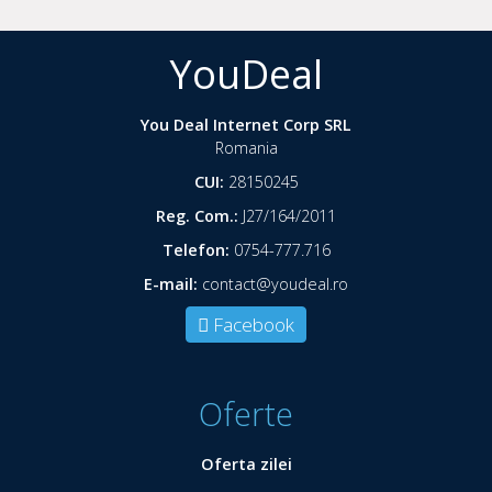
YouDeal
You Deal Internet Corp SRL
Romania
CUI:
28150245
Reg. Com.:
J27/164/2011
Telefon:
0754-777.716
E-mail:
contact@youdeal.ro
Facebook
Oferte
Oferta zilei