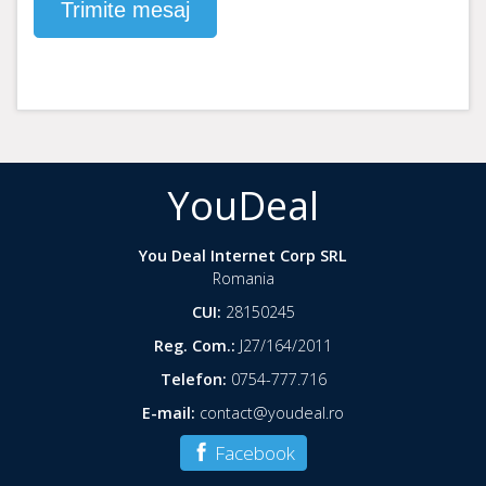
YouDeal
You Deal Internet Corp SRL
Romania
CUI:
28150245
Reg. Com.:
J27/164/2011
Telefon:
0754-777.716
E-mail:
contact@youdeal.ro
Facebook