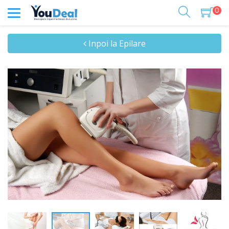
0
Inpoi la Epilare