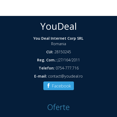
YouDeal
You Deal Internet Corp SRL
Romania
CUI:
28150245
Reg. Com.:
J27/164/2011
Telefon:
0754-777.716
E-mail:
contact@youdeal.ro
Facebook
Oferte