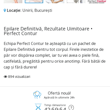
Locație:
Unirii, București
Epilare Definitivă, Rezultate Uimitoare •
Perfect Contur
Echipa Perfect Contur te așteaptă cu un pachet de
Epilare Definitivă pentru tot corpul. Firele inestetice de
păr vor dispărea complet, iar tu vei avea o piele fină,
catifelată, pregătită pentru orice anotimp. Fără bătăi de
cap și fără durere!
894 vizualizari
Ofertă nouă!
Apărută în ultimele 24h
Timp rămas/ore
42:59:53